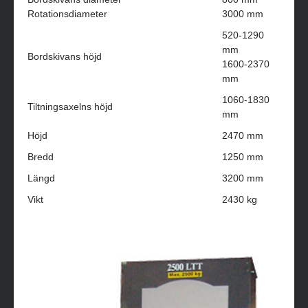
Rotationsdiameter
3000 mm
520-1290
mm
Bordskivans höjd
1600-2370
mm
1060-1830
Tiltningsaxelns höjd
mm
Höjd
2470 mm
Bredd
1250 mm
Längd
3200 mm
Vikt
2430 kg