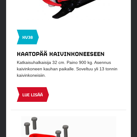
KV38
KAATOPÄÄ KAIVINKONEESEEN
Katkaisuhalkaisija 32 cm. Paino 900 kg. Asennus
kaivinkoneen kauhan paikalle. Soveltuu yli 13 tonnin
kaivinkoneisiin.
LUE LISÄÄ