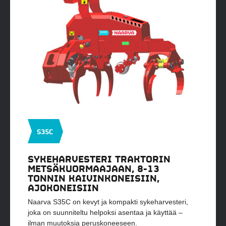
S35C
SYKEHARVESTERI TRAKTORIN
METSÄKUORMAAJAAN, 8-13
TONNIN KAIVINKONEISIIN,
AJOKONEISIIN
Naarva S35C on kevyt ja kompakti sykeharvesteri,
joka on suunniteltu helpoksi asentaa ja käyttää –
ilman muutoksia peruskoneeseen.