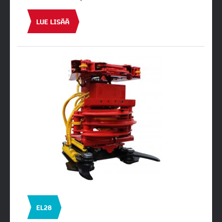
LUE LISÄÄ
EL28