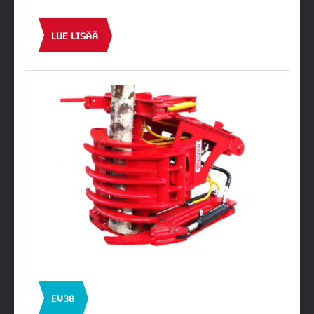
LUE LISÄÄ
EV38