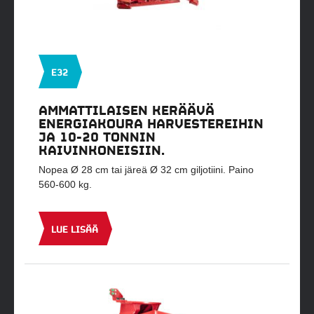
E32
AMMATTILAISEN KERÄÄVÄ
ENERGIAKOURA HARVESTEREIHIN
JA 10-20 TONNIN
KAIVINKONEISIIN.
Nopea Ø 28 cm tai järeä Ø 32 cm giljotiini. Paino
560-600 kg.
LUE LISÄÄ