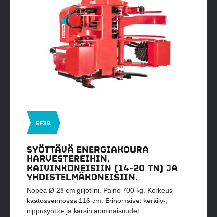
EF28
SYÖTTÄVÄ ENERGIAKOURA
HARVESTEREIHIN,
KAIVINKONEISIIN (14-20 TN) JA
YHDISTELMÄKONEISIIN.
Nopea Ø 28 cm giljotiini. Paino 700 kg. Korkeus
kaatoasennossa 116 cm. Erinomaiset keräily-,
nippusyöttö- ja karsintaominaisuudet.