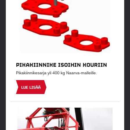
PIKAKIINNIKE ISOIHIN KOURIIN
Pikakiinnikesarja yli 400 kg Naarva-malleille.
LUE LISÄÄ