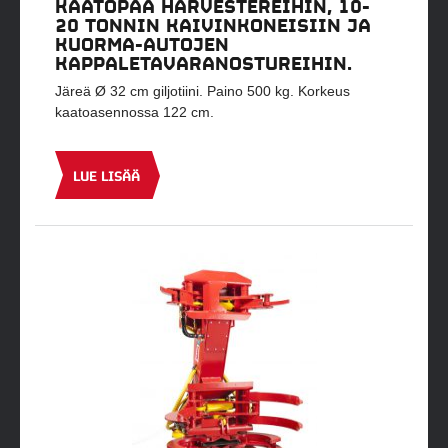
KAATOPÄÄ HARVESTEREIHIN, 10-
20 TONNIN KAIVINKONEISIIN JA
KUORMA-AUTOJEN
KAPPALETAVARANOSTUREIHIN.
Järeä Ø 32 cm giljotiini. Paino 500 kg. Korkeus
kaatoasennossa 122 cm.
LUE LISÄÄ