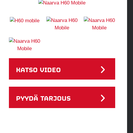
KATSO VIDEO
PYYDÄ TARJOUS