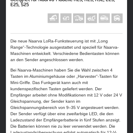
E25, S25
Die neue Naarva LoRa-Funksteuerung ist mit „Long
Range“-Technologie ausgestattet und speziell für Naarva-
Maschinen entwickelt. Verschiedene Bedientasten können
an den Sender angeschlossen werden.
Bei Naarva-Maschinen haben Sie die Wahl zwischen 4
Tasten im Aluminiumgehäuse oder „Harvester“-Tasten für
Mini-Griffe. Das Funkgerät kann auch mit
kundenspezifischen Tasten geliefert werden. Der
Empfänger arbeitet ohne Modifikationen mit 12 V oder 24 V
Gleichspannung, der Sender kann im
Gleichspannungsbereich von 9–35 V angesteuert werden.
Der Sender verfügt über eine zweifarbige LED, die den
Ladezustand der Empfängerbatterie in fünf Stufen anzeigt.
Die Batterien können nie zu leer verwendet werden. Die
Ladezustandsüberwachung erfolgt automatisch für 12-V-