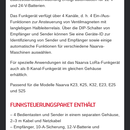
und 24-V-Batterien.
Das Funkgerät verfügt über 4 Kanäle, d. h. 4 Ein-/Aus-
Funktionen zur Ansteuerung von Ventilmagneten mit
langlebigen Halbleiterrelais. Über die DIP-Schalter von
Empfänger und Sender können Sie eine Geräte-ID zur
Identifizierung von Sender und Empfänger sowie einige
automatische Funktionen für verschiedene Naarva-
Maschinen auswählen.
Für spezielle Anwendungen ist das Naarva LoRa-Funkgerät
auch als 8-Kanal-Funkgerät im gleichen Gehäuse
erhältlich.
Passend für die Modelle Naarva K23, K25, K32, E23, E25
und S25
FUNKSTEUERUNGSPAKET ENTHÄLT
– 4 Bedientasten und Sender in einem separaten Gehäuse,
2–3 m Kabel und Netzkabel
– Empfänger, 10-A-Sicherung, 12-V-Batterie und