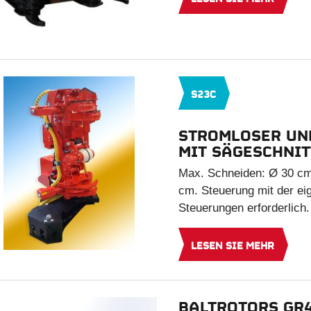
S23C
STROMLOSER UN
MIT SÄGESCHNIT
Max. Schneiden: Ø 30 cm
cm. Steuerung mit der eig
Steuerungen erforderlich.
LESEN SIE MEHR
BALTROTORS GR