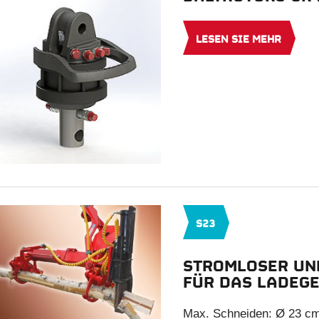
LESEN SIE MEHR
S23
STROMLOSER UN
FÜR DAS LADEG
Max. Schneiden: Ø 23 cm