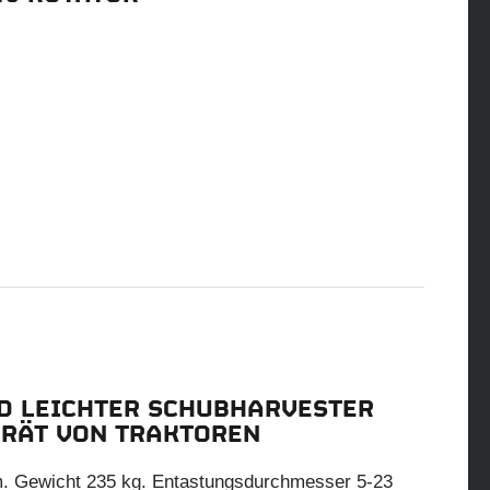
D LEICHTER SCHUBHARVESTER
ERÄT VON TRAKTOREN
. Gewicht 235 kg. Entastungsdurchmesser 5-23