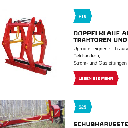
P16
DOPPELKLAUE A
TRAKTOREN UND 
Uprooter eignen sich au
Feldrändern,
Strom- und Gasleitungen
LESEN SIE MEHR
S25
SCHUBHARVESTE