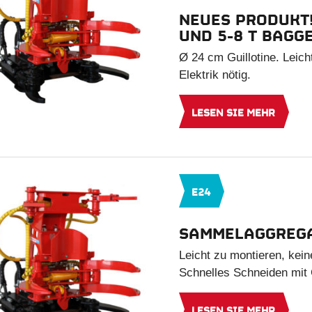
NEUES PRODUKT
UND 5-8 T BAGG
Ø 24 cm Guillotine. Leich
Elektrik nötig.
LESEN SIE MEHR
E24
SAMMELAGGREGA
Leicht zu montieren, kein
Schnelles Schneiden mit 
LESEN SIE MEHR