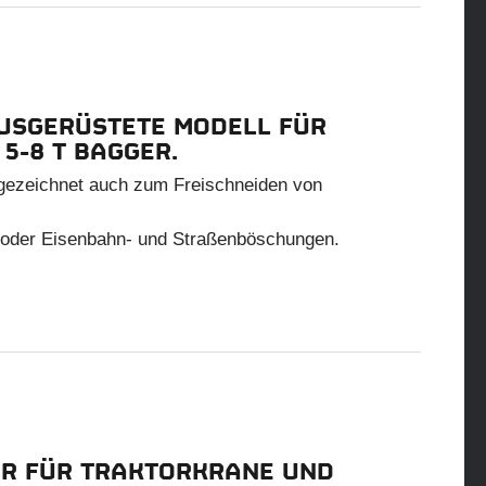
USGERÜSTETE MODELL FÜR
5-8 T BAGGER.
sgezeichnet auch zum Freischneiden von
 oder Eisenbahn- und Straßenböschungen.
R FÜR TRAKTORKRANE UND