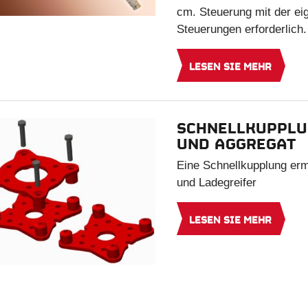
cm. Steuerung mit der eig
Steuerungen erforderlich.
LESEN SIE MEHR
SCHNELLKUPPLU
UND AGGREGAT
Eine Schnellkupplung er
und Ladegreifer
LESEN SIE MEHR