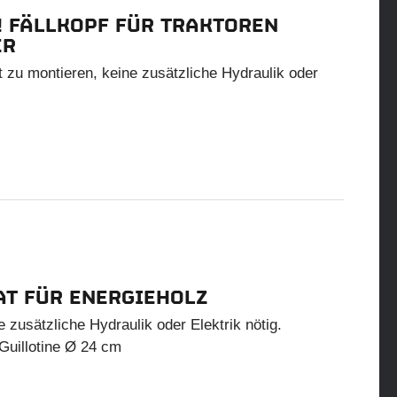
! FÄLLKOPF FÜR TRAKTOREN
ER
t zu montieren, keine zusätzliche Hydraulik oder
T FÜR ENERGIEHOLZ
e zusätzliche Hydraulik oder Elektrik nötig.
Guillotine Ø 24 cm