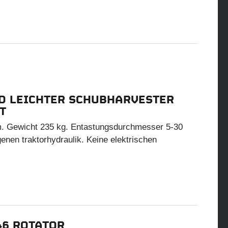
D LEICHTER SCHUBHARVESTER
T
. Gewicht 235 kg. Entastungsdurchmesser 5-30
enen traktorhydraulik. Keine elektrischen
46 ROTATOR