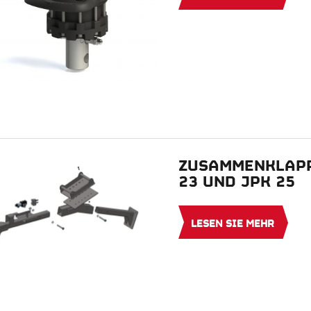
ZUSAMMENKLAPP
23 UND JPK 25
LESEN SIE MEHR