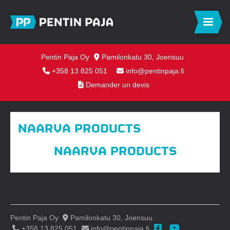
Pentin Paja Oy
Pamilonkatu 30, Joensuu
+358 13 825 051
info@pentinpaja.fi
Demander un devis
NAARVA PRODUCTS
NAARVA PRODUCTS
Pentin Paja Oy
Pamilonkatu 30, Joensuu
+358 13 825 051
info@pentinpaja.fi