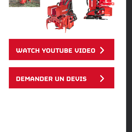
WATCH YOUTUBE VIDEO
DEMANDER UN DEVIS