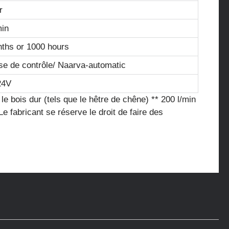
r
min
ths or 1000 hours
se de contrôle/ Naarva-automatic
24V
 bois dur (tels que le hêtre de chêne) ** 200 l/min
Le fabricant se réserve le droit de faire des