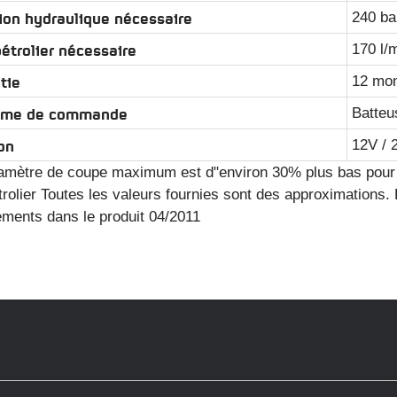
ion hydraulique nécessaire
240 ba
pétrolier nécessaire
170 l/
tie
12 mon
ème de commande
Batteu
on
12V / 
iamètre de coupe maximum est d"environ 30% plus bas pour le
trolier Toutes les valeurs fournies sont des approximations. 
ments dans le produit 04/2011