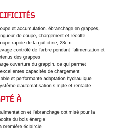
CIFICITÉS
oupe et accumulation, ébranchage en grappes,
ongueur de coupe, chargement et récolte
oupe rapide de la guillotine, 28cm
evage contrôlé de l'arbre pendant l'alimentation et
etenus des grappes
arge ouverture du grappin, ce qui permet
'excellentes capacités de chargement
iable et performante adaptation hydraulique
ystème d'automatisation simple et rentable
PTÉ À
'alimentation et l'ébranchage optimisé pour la
écolte du bois énergie
a première éclaircie