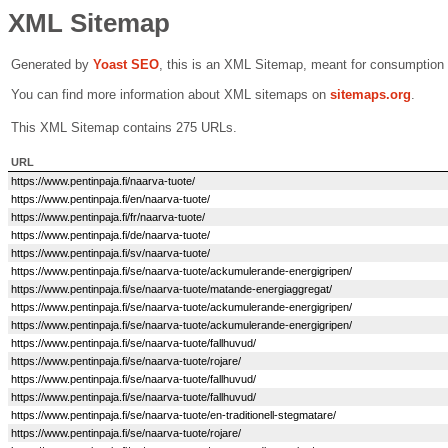
XML Sitemap
Generated by
Yoast SEO
, this is an XML Sitemap, meant for consumption
You can find more information about XML sitemaps on
sitemaps.org
.
This XML Sitemap contains 275 URLs.
URL
https://www.pentinpaja.fi/naarva-tuote/
https://www.pentinpaja.fi/en/naarva-tuote/
https://www.pentinpaja.fi/fr/naarva-tuote/
https://www.pentinpaja.fi/de/naarva-tuote/
https://www.pentinpaja.fi/sv/naarva-tuote/
https://www.pentinpaja.fi/se/naarva-tuote/ackumulerande-energigripen/
https://www.pentinpaja.fi/se/naarva-tuote/matande-energiaggregat/
https://www.pentinpaja.fi/se/naarva-tuote/ackumulerande-energigripen/
https://www.pentinpaja.fi/se/naarva-tuote/ackumulerande-energigripen/
https://www.pentinpaja.fi/se/naarva-tuote/fallhuvud/
https://www.pentinpaja.fi/se/naarva-tuote/rojare/
https://www.pentinpaja.fi/se/naarva-tuote/fallhuvud/
https://www.pentinpaja.fi/se/naarva-tuote/fallhuvud/
https://www.pentinpaja.fi/se/naarva-tuote/en-traditionell-stegmatare/
https://www.pentinpaja.fi/se/naarva-tuote/rojare/