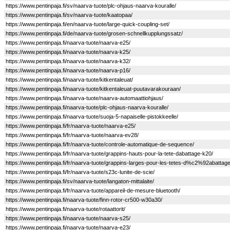
https://www.pentinpaja.fi/sv/naarva-tuote/plc-ohjaus-naarva-kouralle/
https://www.pentinpaja.fi/sv/naarva-tuote/kaatopaa/
https://www.pentinpaja.fi/en/naarva-tuote/large-quick-coupling-set/
https://www.pentinpaja.fi/de/naarva-tuote/grosen-schnellkupplungssatz/
https://www.pentinpaja.fi/naarva-tuote/naarva-e25/
https://www.pentinpaja.fi/naarva-tuote/naarva-k25/
https://www.pentinpaja.fi/naarva-tuote/naarva-k32/
https://www.pentinpaja.fi/naarva-tuote/naarva-p16/
https://www.pentinpaja.fi/naarva-tuote/kitkentaleuat/
https://www.pentinpaja.fi/naarva-tuote/kitkentaleuat-puutavarakouraan/
https://www.pentinpaja.fi/naarva-tuote/naarva-automaattiohjaus/
https://www.pentinpaja.fi/naarva-tuote/plc-ohjaus-naarva-kouralle/
https://www.pentinpaja.fi/naarva-tuote/suoja-5-napaiselle-pistokkeelle/
https://www.pentinpaja.fi/fr/naarva-tuote/naarva-e25/
https://www.pentinpaja.fi/fr/naarva-tuote/naarva-ev28/
https://www.pentinpaja.fi/fr/naarva-tuote/controle-automatique-de-sequence/
https://www.pentinpaja.fi/fr/naarva-tuote/grappins-hauts-pour-la-tete-dabattage-k20/
https://www.pentinpaja.fi/fr/naarva-tuote/grappins-larges-pour-les-tetes-d%c2%92abattag
https://www.pentinpaja.fi/fr/naarva-tuote/s23c-lunite-de-scie/
https://www.pentinpaja.fi/sv/naarva-tuote/langaton-mittalaite/
https://www.pentinpaja.fi/fr/naarva-tuote/appareil-de-mesure-bluetooth/
https://www.pentinpaja.fi/naarva-tuote/finn-rotor-cr500-w30a30/
https://www.pentinpaja.fi/naarva-tuote/rotaattorit/
https://www.pentinpaja.fi/naarva-tuote/naarva-s25/
https://www.pentinpaja.fi/naarva-tuote/naarva-e23/