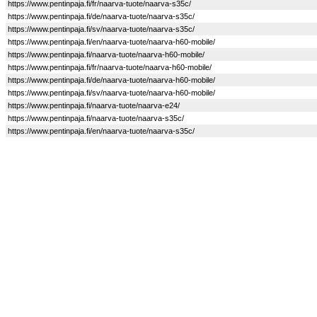
https://www.pentinpaja.fi/fr/naarva-tuote/naarva-s35c/
https://www.pentinpaja.fi/de/naarva-tuote/naarva-s35c/
https://www.pentinpaja.fi/sv/naarva-tuote/naarva-s35c/
https://www.pentinpaja.fi/en/naarva-tuote/naarva-h60-mobile/
https://www.pentinpaja.fi/naarva-tuote/naarva-h60-mobile/
https://www.pentinpaja.fi/fr/naarva-tuote/naarva-h60-mobile/
https://www.pentinpaja.fi/de/naarva-tuote/naarva-h60-mobile/
https://www.pentinpaja.fi/sv/naarva-tuote/naarva-h60-mobile/
https://www.pentinpaja.fi/naarva-tuote/naarva-e24/
https://www.pentinpaja.fi/naarva-tuote/naarva-s35c/
https://www.pentinpaja.fi/en/naarva-tuote/naarva-s35c/