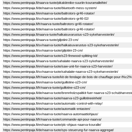
https://www.pentinpaja.fi/naarva-tuote/pikakiinnike-suuriin-kouramalleihin/
https://www.pentinpaja.fi/de/naarva-tuote/bluetooth-mess-system/
https://www.pentinpaja.fi/en/naarva-tuote/baltrotors-gr46-rotator/
https://www.pentinpaja.fi/sv/naarva-tuote/baltrotors-gr46-02/
https://www.pentinpaja.fi/fr/naarva-tuote/baltrotors-gr46-rotator/
https://www.pentinpaja.fi/de/naarva-tuote/baltrotors-gr46-rotator/
https://www.pentinpaja.fi/naarva-tuote/halkaisuvarustus-s23-sykeharvesteriin/
https://www.pentinpaja.fi/naarva-tuote/giljotiini-23-cm/
https://www.pentinpaja.fi/sv/naarva-tuote/halkaisuvarustus-s23-sykeharvesteriin/
https://www.pentinpaja.fi/sv/naarva-tuote/giljotiini-23-cm/
https://www.pentinpaja.fi/en/naarva-tuote/s23-firewood-splitting-kit/
https://www.pentinpaja.fi/naarva-tuote/sahalaite-naarva-s23-sykeharvesteriin/
https://www.pentinpaja.fi/en/naarva-tuote/saw-unit-for-naarva-s23-harvester/
https://www.pentinpaja.fi/sv/naarva-tuote/sahalaite-naarva-s23-sykeharvesteriin/
https://www.pentinpaja.fi/fr/naarva-tuote/kit-de-fendage-de-bois-de-chauffage-pour-l%c2
https://www.pentinpaja.fi/en/naarva-tuote/guillotine-o23-cm/
https://www.pentinpaja.fi/fr/naarva-tuote/guillotine-o23-cm/
https://www.pentinpaja.fi/de/naarva-tuote/brennholzspaltkit-fuer-naarva-s23-schubharvest
https://www.pentinpaja.fi/de/naarva-tuote/naarva-s23-guillotineeinheit/
https://www.pentinpaja.fi/en/naarva-tuote/automatic-control-with-relay/
https://www.pentinpaja.fi/de/naarva-tuote/automatik-entasten/
https://www.pentinpaja.fi/sv/naarva-tuote/naarva-automaattiohjaus/
https://www.pentinpaja.fi/fr/naarva-tuote/commande-api-pour-naarva/
https://www.pentinpaja.fi/en/naarva-tuote/plc-ohjaus-naarva-kouralle/
https://www.pentinpaja.fi/de/naarva-tuote/sps-steuerung-fur-naarva-aggregat/