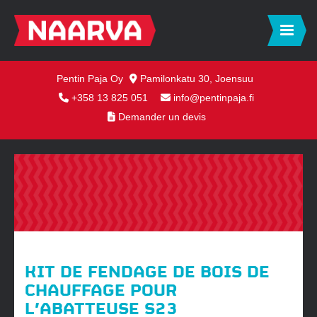
Pentin Paja Oy
Pamilonkatu 30, Joensuu
+358 13 825 051
info@pentinpaja.fi
Demander un devis
KIT DE FENDAGE DE BOIS DE
CHAUFFAGE POUR
L’ABATTEUSE S23