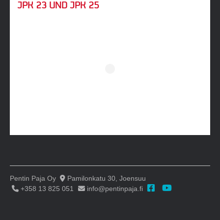
JPK 23 UND JPK 25
Pentin Paja Oy
Pamilonkatu 30, Joensuu
+358 13 825 051
info@pentinpaja.fi