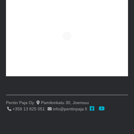
Pentin Paja Oy
Pamilonkatu 30, Joensuu
+358 13 825 051
info@pentinpaja.fi